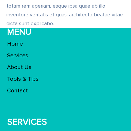
totam rem aperiam, eaque ipsa quae ab illo
inventore veritatis et quasi architecto beatae vitae
dicta sunt explicabo.
MENU
Home
Services
About Us
Tools & Tips
Contact
SERVICES