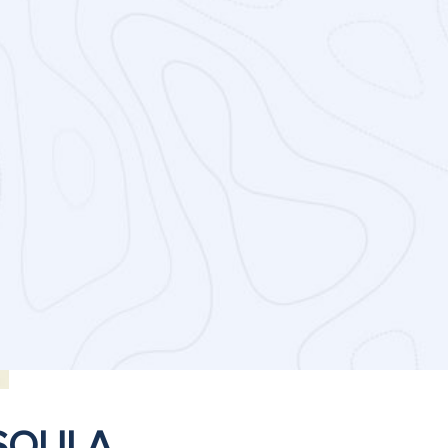
SOULA