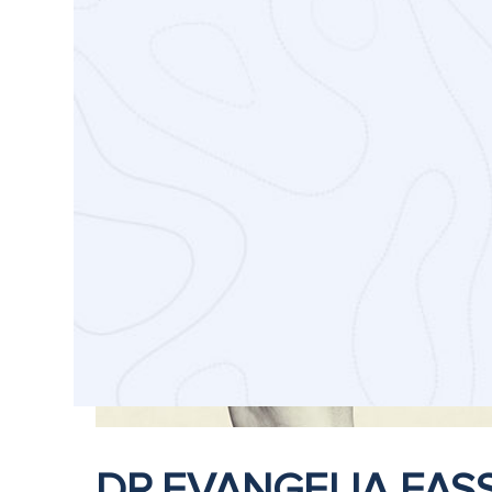
DR.EVANGELIA FAS