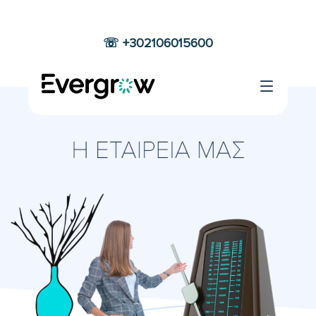
☏ +302106015600